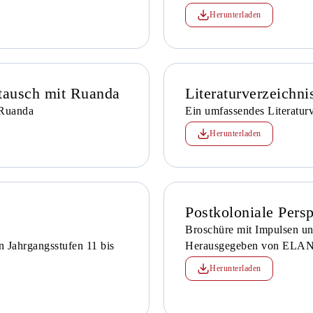
Herunterladen
tausch mit Ruanda
Literaturverzeich
 Ruanda
Ein umfassendes Literatu
Herunterladen
Postkoloniale Persp
Broschüre mit Impulsen un
n Jahrgangsstufen 11 bis
Herausgegeben von ELAN
Herunterladen