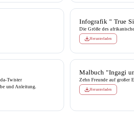
Infografik " True S
Die Größe des afrikanische
Herunterladen
Malbuch "Ingagi un
nda-Twister
Zehn Freunde auf großer 
be und Anleitung.
Herunterladen