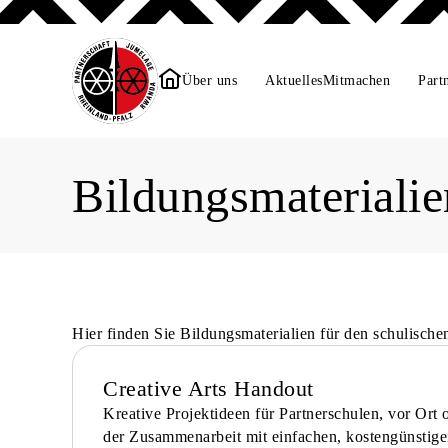
Über uns
Aktuelles
Mitmachen
Part
Bildungsmaterialie
Bildungsmaterialie
Hier finden Sie Bildungsmaterialien für den schulisch
Creative Arts Handout
Kreative Projektideen für Partnerschulen, vor Ort o
der Zusammenarbeit mit einfachen, kostengünstige