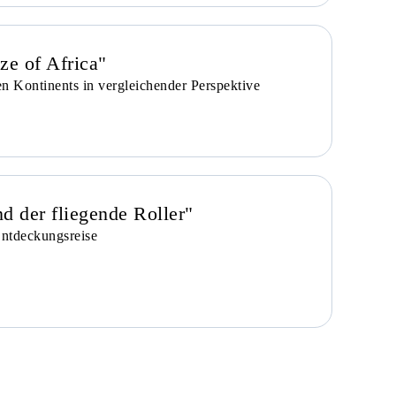
ize of Africa"
n Kontinents in vergleichender Perspektive
d der fliegende Roller"
Entdeckungsreise