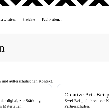
nerschaften
Projekte
Publikationen
n
n
en und außerschulischen Kontext.
Creative Arts Beisp
der digital, zur Stärkung
Zwei Beispiele kreativer 
n Materialien.
Partnerschulen.