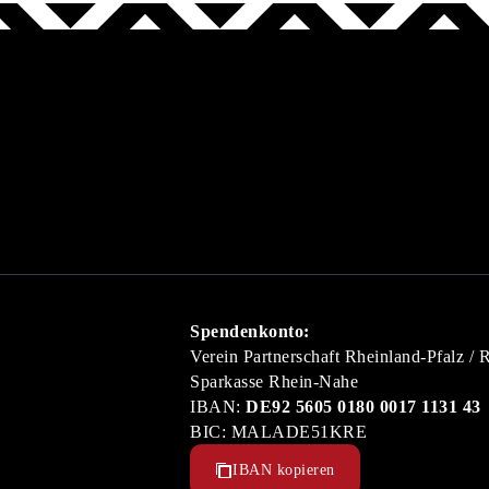
Spendenkonto:
Verein Partnerschaft Rheinland-Pfalz / 
Sparkasse Rhein-Nahe
IBAN:
DE92 5605 0180 0017 1131 43
BIC: MALADE51KRE
IBAN kopieren