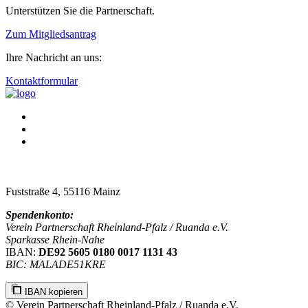
Unterstützen Sie die Partnerschaft.
Zum Mitgliedsantrag
Ihre Nachricht an uns:
Kontaktformular
Fuststraße 4, 55116 Mainz
Spendenkonto:
Verein Partnerschaft Rheinland-Pfalz / Ruanda e.V.
Sparkasse Rhein-Nahe
IBAN:
DE92 5605 0180 0017 1131 43
BIC: MALADE51KRE
IBAN kopieren
© Verein Partnerschaft Rheinland-Pfalz / Ruanda e.V.