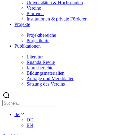
Universitäten & Hochschulen
Vereine
Pfarreien
Institutionen & private Förderer
Projekte
Projektbereiche
Projektkarte
Publikationen
Literatur
Ruanda Revue
Jahresberichte
Bildungsmaterialien
Anträge und Merkblätter
Satzung des Vereins
de
DE
EN