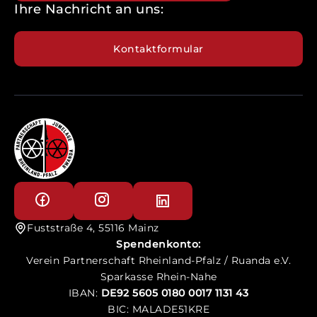
Ihre Nachricht an uns:
Kontaktformular
Fuststraße 4, 55116 Mainz
Spendenkonto:
Verein Partnerschaft Rheinland-Pfalz / Ruanda e.V.
Sparkasse Rhein-Nahe
IBAN:
DE92 5605 0180 0017 1131 43
BIC: MALADE51KRE