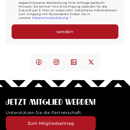
abgeschlossener Bearbeitung Ihrer Anfrage gelöscht.
Hinweis: Sie können Ihre Einwilligung jederzeit für die
Zukunft per E-Mail an widerrufen. Detaillierte Informationen
zum Umgang mit Nutzerdaten finden Sie in
unserer
Datenschutzerklärung
. *
Jetzt Mitglied werden!
Unterstützen Sie die Partnerschaft.
Zum Mitgliedsantrag