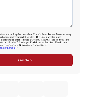
 dass meine Angaben aus dem Kontaktformular zur Beantwortung
 erhoben und verarbeitet werden. Die Daten werden nach
 Bearbeitung Ihrer Anfrage gelöscht. Hinweis: Sie können Ihre
derzeit für die Zukunft per E-Mail an widerrufen. Detaillierte
zum Umgang mit Nutzerdaten finden Sie in
hutzerklärung
. *