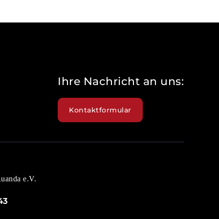
Ihre Nachricht an uns:
Kontaktformular
Ruanda e.V.
43