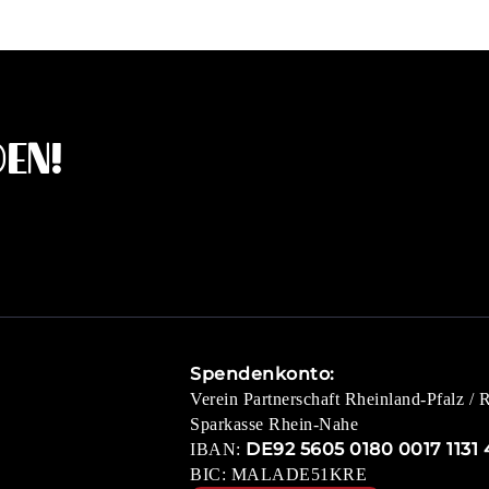
en!
Spendenkonto:
Verein Partnerschaft Rheinland-Pfalz / 
Sparkasse Rhein-Nahe
DE92 5605 0180 0017 1131 
IBAN:
BIC: MALADE51KRE