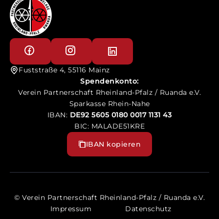
Fuststraße 4, 55116 Mainz
Spendenkonto:
Verein Partnerschaft Rheinland-Pfalz / Ruanda e.V.
Sparkasse Rhein-Nahe
IBAN:
DE92 5605 0180 0017 1131 43
BIC: MALADE51KRE
IBAN kopieren
© Verein Partnerschaft Rheinland-Pfalz / Ruanda e.V.
Impressum
Datenschutz