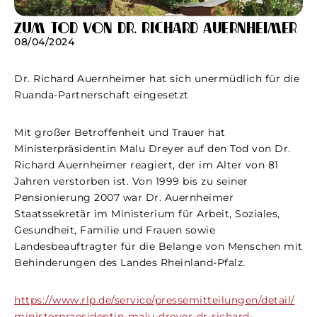
Zum Tod von Dr. Richard Auernheimer
08/04/2024
Dr. Richard Auernheimer hat sich unermüdlich für die
Ruanda-Partnerschaft eingesetzt
Mit großer Betroffenheit und Trauer hat
Ministerpräsidentin Malu Dreyer auf den Tod von Dr.
Richard Auernheimer reagiert, der im Alter von 81
Jahren verstorben ist. Von 1999 bis zu seiner
Pensionierung 2007 war Dr. Auernheimer
Staatssekretär im Ministerium für Arbeit, Soziales,
Gesundheit, Familie und Frauen sowie
Landesbeauftragter für die Belange von Menschen mit
Behinderungen des Landes Rheinland-Pfalz.
https://www.rlp.de/service/pressemitteilungen/detail/
ministerpraesidentin-malu-dreyer-dr-richard-