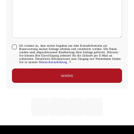
Ich stimme zu, dass meine Angaben aus dem Kontaktformular zur
Beantwortung meiner Anfrage erhoben und verarbeitet werden. Die Daten
werden nach abgeschlossener Bearbeitung Ihrer Anfrage gelöscht. Hinweis:
Sie können Ihre Einwilligung jederzeit für die Zukunft per E-Mail an
widerrufen. Detaillierte Informationen zum Umgang mit Nutzerdaten finden
Sie in unserer
Datenschutzerklärung
. *