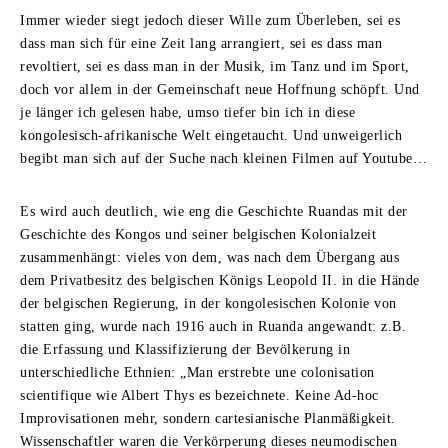
Immer wieder siegt jedoch dieser Wille zum Überleben, sei es
dass man sich für eine Zeit lang arrangiert, sei es dass man
revoltiert, sei es dass man in der Musik, im Tanz und im Sport,
doch vor allem in der Gemeinschaft neue Hoffnung schöpft. Und
je länger ich gelesen habe, umso tiefer bin ich in diese
kongolesisch-afrikanische Welt eingetaucht. Und unweigerlich
begibt man sich auf der Suche nach kleinen Filmen auf Youtube…
Es wird auch deutlich, wie eng die Geschichte Ruandas mit der
Geschichte des Kongos und seiner belgischen Kolonialzeit
zusammenhängt: vieles von dem, was nach dem Übergang aus
dem Privatbesitz des belgischen Königs Leopold II. in die Hände
der belgischen Regierung, in der kongolesischen Kolonie von
statten ging, wurde nach 1916 auch in Ruanda angewandt: z.B.
die Erfassung und Klassifizierung der Bevölkerung in
unterschiedliche Ethnien: „Man erstrebte une colonisation
scientifique wie Albert Thys es bezeichnete. Keine Ad-hoc
Improvisationen mehr, sondern cartesianische Planmäßigkeit.
Wissenschaftler waren die Verkörperung dieses neumodischen