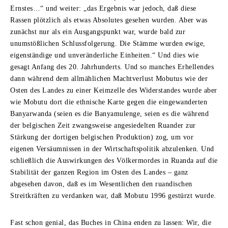
Ernstes…“ und weiter: „das Ergebnis war jedoch, daß diese
Rassen plötzlich als etwas Absolutes gesehen wurden. Aber was
zunächst nur als ein Ausgangspunkt war, wurde bald zur
unumstößlichen Schlussfolgerung. Die Stämme wurden ewige,
eigenständige und unveränderliche Einheiten.“ Und dies wie
gesagt Anfang des 20. Jahrhunderts. Und so manches Erhellendes
dann während dem allmählichen Machtverlust Mobutus wie der
Osten des Landes zu einer Keimzelle des Widerstandes wurde aber
wie Mobutu dort die ethnische Karte gegen die eingewanderten
Banyarwanda (seien es die Banyamulenge, seien es die während
der belgischen Zeit zwangsweise angesiedelten Ruander zur
Stärkung der dortigen belgischen Produktion) zog, um vor
eigenen Versäumnissen in der Wirtschaftspolitik abzulenken. Und
schließlich die Auswirkungen des Völkermordes in Ruanda auf die
Stabilität der ganzen Region im Osten des Landes – ganz
abgesehen davon, daß es im Wesentlichen den ruandischen
Streitkräften zu verdanken war, daß Mobutu 1996 gestürzt wurde.
Fast schon genial, das Buches in China enden zu lassen: Wir, die