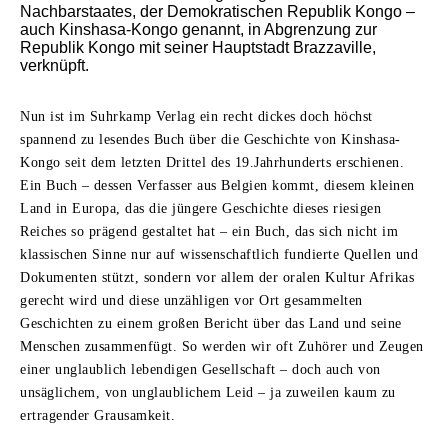
Nachbarstaates, der Demokratischen Republik Kongo –
auch Kinshasa-Kongo genannt, in Abgrenzung zur
Republik Kongo mit seiner Hauptstadt Brazzaville,
verknüpft.
Nun ist im Suhrkamp Verlag ein recht dickes doch höchst
spannend zu lesendes Buch über die Geschichte von Kinshasa-
Kongo seit dem letzten Drittel des 19.Jahrhunderts erschienen.
Ein Buch – dessen Verfasser aus Belgien kommt, diesem kleinen
Land in Europa, das die jüngere Geschichte dieses riesigen
Reiches so prägend gestaltet hat – ein Buch, das sich nicht im
klassischen Sinne nur auf wissenschaftlich fundierte Quellen und
Dokumenten stützt, sondern vor allem der oralen Kultur Afrikas
gerecht wird und diese unzähligen vor Ort gesammelten
Geschichten zu einem großen Bericht über das Land und seine
Menschen zusammenfügt. So werden wir oft Zuhörer und Zeugen
einer unglaublich lebendigen Gesellschaft – doch auch von
unsäglichem, von unglaublichem Leid – ja zuweilen kaum zu
ertragender Grausamkeit.