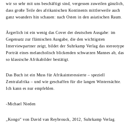
wir so sehr mit uns beschäftigt sind, vergessen zuweilen gänzlich,
dass große Teile des afrikanischen Kontinents mittlerweile auch
ganz woanders hin schauen: nach Osten in den asiatischen Raum.
Ärgerlich ist ein wenig das Cover der deutschen Ausgabe: im
Gegensatz zur flämischen Ausgabe, die den wichtigsten
Interviewpartner zeigt, bildet der Suhrkamp Verlag das stereotype
Porträt eines melancholisch blickenden schwarzen Mannes ab, das
so klassische Afrikabilder bestätigt.
Das Buch ist ein Muss für Afrikainteressierte – speziell
Zentralafrika – und wie geschaffen für die langen Winternächte.
Ich kann es nur empfehlen.
-Michael Nieden
„Kongo“ von David van Reybrouck, 2012, Suhrkamp Verlag.