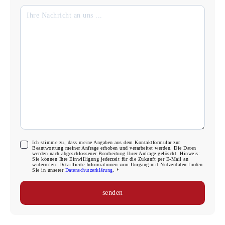
Ich stimme zu, dass meine Angaben aus dem Kontaktformular zur
Beantwortung meiner Anfrage erhoben und verarbeitet werden. Die Daten
werden nach abgeschlossener Bearbeitung Ihrer Anfrage gelöscht. Hinweis:
Sie können Ihre Einwilligung jederzeit für die Zukunft per E-Mail an
widerrufen. Detaillierte Informationen zum Umgang mit Nutzerdaten finden
Sie in unserer
Datenschutzerklärung
. *